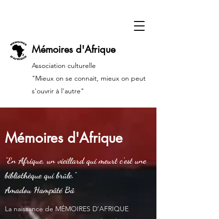
Mémoires d'Afrique
Association culturelle
"Mieux on se connait, mieux on peut
s'ouvrir à l'autre"
Mémoires d'Afrique
"En Afrique, un vieillard qui meurt c'est une
bibliothèque qui brûle."
Amadou Hampâté Bâ
La naissance de MÉMOIRES D’AFRIQUE