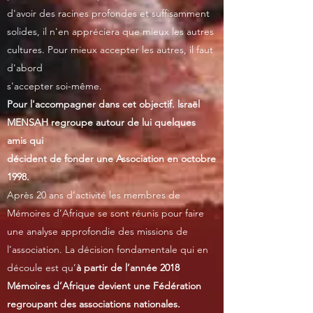
d'avoir des racines profondes et suffisamment
solides, il n'en appréciera que mieux les autres
cultures. Pour mieux accepter les autres, il faut
d'abord
s'accepter soi-même.
Pour l'accompagner dans cet objectif. lsraël
MENSAH regroupe autour de lui quelques
amis qui
décident de fonder une Association en octobre
1998.
Après 20 ans d’activité les membres de
Mémoires d’Afrique se sont réunis pour faire
une analyse approfondie des missions de
l’association. La décision fondamentale qui en
découle est qu’
à partir de l’année 2018
Mémoires d’Afrique devient une Fédération
regroupant des associations nationales.