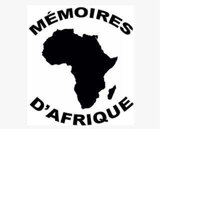
Quelques enseignements des
contes
"Dans la vie, on récolte le soir ce qu’on semé le
matin."