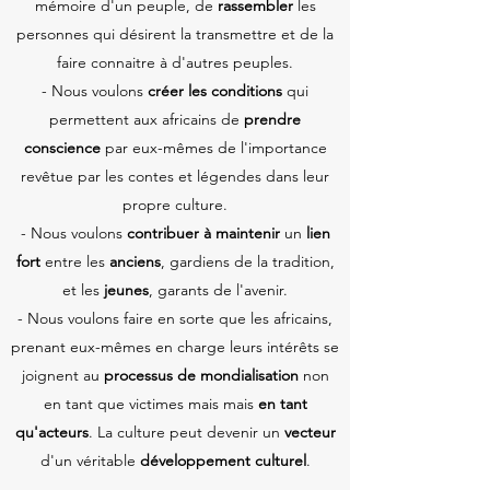
mémoire d'un peuple, de
rassembler
les
personnes qui désirent la transmettre et de la
faire connaitre à d'autres peuples.
- Nous voulons
créer les conditions
qui
permettent aux africains de
prendre
conscience
par eux-mêmes de l'importance
revêtue par les contes et légendes dans leur
propre culture.
- Nous voulons
contribuer à maintenir
un
lien
fort
entre les
anciens
, gardiens de la tradition,
et les
jeunes
, garants de l'avenir.
- Nous voulons faire en sorte que les africains,
prenant eux-mêmes en charge leurs intérêts se
joignent au
processus de mondialisation
non
en tant que victimes mais mais
en tant
qu'acteurs
. La culture peut devenir un
vecteur
d'un véritable
développement culturel
.